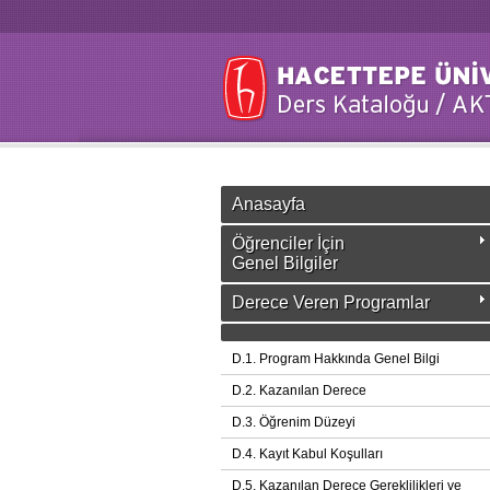
Anasayfa
Öğrenciler İçin
Genel Bilgiler
Derece Veren Programlar
D.1. Program Hakkında Genel Bilgi
D.2. Kazanılan Derece
D.3. Öğrenim Düzeyi
D.4. Kayıt Kabul Koşulları
D.5. Kazanılan Derece Gereklilikleri ve