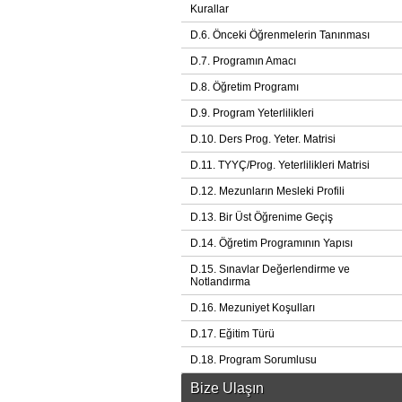
Kurallar
D.6. Önceki Öğrenmelerin Tanınması
D.7. Programın Amacı
D.8. Öğretim Programı
D.9. Program Yeterlilikleri
D.10. Ders Prog. Yeter. Matrisi
D.11. TYYÇ/Prog. Yeterlilikleri Matrisi
D.12. Mezunların Mesleki Profili
D.13. Bir Üst Öğrenime Geçiş
D.14. Öğretim Programının Yapısı
D.15. Sınavlar Değerlendirme ve
Notlandırma
D.16. Mezuniyet Koşulları
D.17. Eğitim Türü
D.18. Program Sorumlusu
Bize Ulaşın