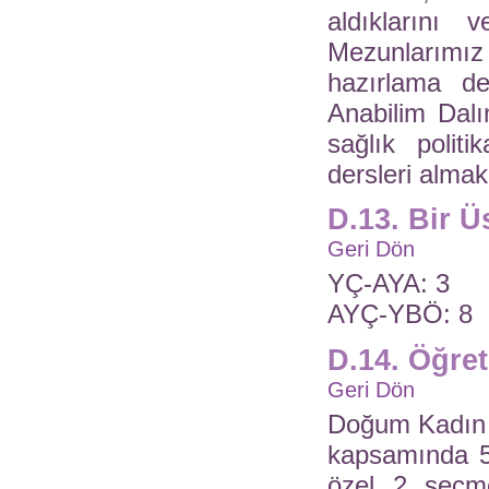
aldıklarını v
Mezunlarımız a
hazırlama de
Anabilim Dalı
sağlık politi
dersleri almak 
D.13. Bir 
Geri Dön
YÇ-AYA: 3
AYÇ-YBÖ: 8
D.14. Öğre
Geri Dön
Doğum Kadın H
kapsamında 5 
özel 2 seçme