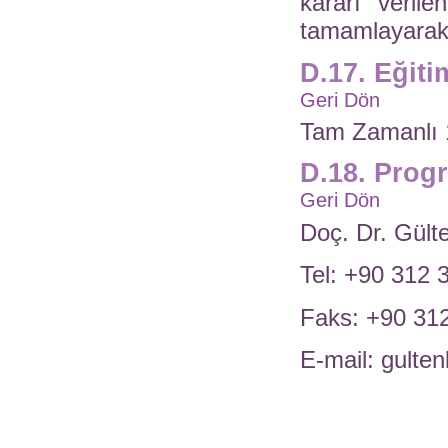
kararı veril
tamamlayarak 
D.17. Eğiti
Geri Dön
Tam Zamanlı 
D.18. Prog
Geri Dön
Doç. Dr. Gül
Tel: +90 312 
Faks: +90 31
E-mail: gulte