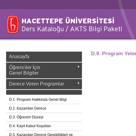
D.9. Program Yeterl
Anasayfa
Öğrenciler İçin
Genel Bilgiler
Derece Veren Programlar
D.1. Program Hakkında Genel Bilgi
D.2. Kazanılan Derece
D.3. Öğrenim Düzeyi
D.4. Kayıt Kabul Koşulları
D.5. Kazanılan Derece Gereklilikleri ve