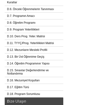
Kurallar
D.6. Önceki Öğrenmelerin Tanınması
D.7. Programın Amacı
D.8. Öğretim Programı
D.9. Program Yeterlilikleri
D.10. Ders Prog. Yeter. Matrisi
D.11. TYYÇ/Prog. Yeterlilikleri Matrisi
D.12. Mezunların Mesleki Profili
D.13. Bir Üst Öğrenime Geçiş
D.14. Öğretim Programının Yapısı
D.15. Sınavlar Değerlendirme ve
Notlandırma
D.16. Mezuniyet Koşulları
D.17. Eğitim Türü
D.18. Program Sorumlusu
Bize Ulaşın