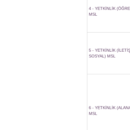
4 - YETKİNLİK (ÖĞR
MSL
5 - YETKİNLİK (İLETİ
SOSYAL) MSL
6 - YETKİNLİK (ALA
MSL