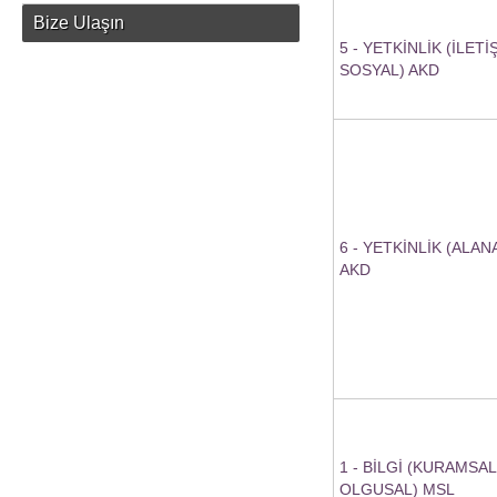
Bize Ulaşın
5 - YETKİNLİK (İLETİ
SOSYAL) AKD
6 - YETKİNLİK (ALA
AKD
1 - BİLGİ (KURAMSAL
OLGUSAL) MSL