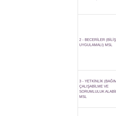
2 - BECERİLER (BİLİ
UYGULAMALI) MSL
3 - YETKİNLİK (BAĞI
ÇALIŞABİLME VE
SORUMLULUK ALABİ
MSL