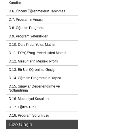
Kurallar
D.6. Önceki Öğrenmelerin Tanınması
D.7. Programın Amacı
D.8. Öğretim Programı
D.9. Program Yeterlilikleri
D.10. Ders Prog. Yeter. Matrisi
D.11. TYYÇ/Prog. Yeterlilikleri Matrisi
D.12. Mezunların Mesleki Profili
D.13. Bir Üst Öğrenime Geçiş
D.14. Öğretim Programının Yapısı
D.15. Sınavlar Değerlendirme ve
Notlandırma
D.16. Mezuniyet Koşulları
D.17. Eğitim Türü
D.18. Program Sorumlusu
Bize Ulaşın