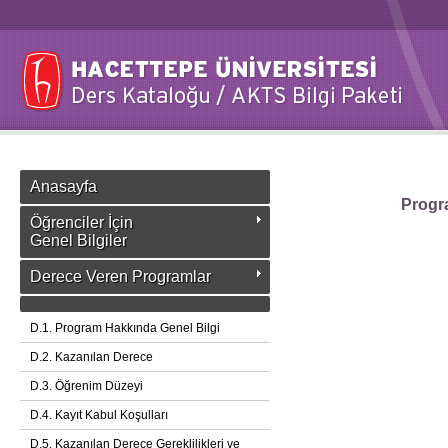
Anasayfa
Progra
Öğrenciler İçin
Genel Bilgiler
Derece Veren Programlar
D.1. Program Hakkında Genel Bilgi
D.2. Kazanılan Derece
D.3. Öğrenim Düzeyi
D.4. Kayıt Kabul Koşulları
D.5. Kazanılan Derece Gereklilikleri ve