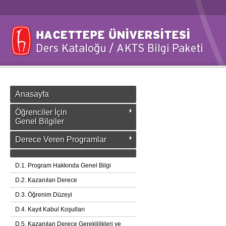
Anasayfa
Öğrenciler İçin
Genel Bilgiler
Derece Veren Programlar
D.1. Program Hakkında Genel Bilgi
D.2. Kazanılan Derece
D.3. Öğrenim Düzeyi
D.4. Kayıt Kabul Koşulları
D.5. Kazanılan Derece Gereklilikleri ve