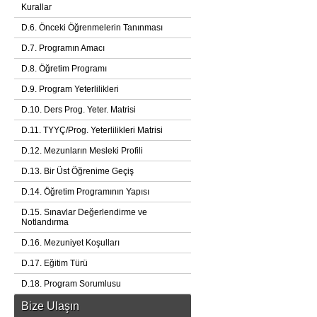
Kurallar
D.6. Önceki Öğrenmelerin Tanınması
D.7. Programın Amacı
D.8. Öğretim Programı
D.9. Program Yeterlilikleri
D.10. Ders Prog. Yeter. Matrisi
D.11. TYYÇ/Prog. Yeterlilikleri Matrisi
D.12. Mezunların Mesleki Profili
D.13. Bir Üst Öğrenime Geçiş
D.14. Öğretim Programının Yapısı
D.15. Sınavlar Değerlendirme ve
Notlandırma
D.16. Mezuniyet Koşulları
D.17. Eğitim Türü
D.18. Program Sorumlusu
Bize Ulaşın