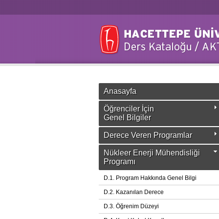
Anasayfa
Öğrenciler İçin
Genel Bilgiler
Derece Veren Programlar
Nükleer Enerji Mühendisliği
Programı
D.1. Program Hakkında Genel Bilgi
D.2. Kazanılan Derece
D.3. Öğrenim Düzeyi