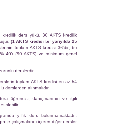
kredilik ders yükü, 30 AKTS kredilik
luşur.
(1 AKTS kredisi bir yarıyılda 25
erinin toplam AKTS kredisi 36'dir; bu
n % 40'ı (90 AKTS) ve minimum genel
orunlu derslerdir.
erslerin toplam AKTS kredisi en az 54
lu derslerden alınmalıdır.
ra öğrencisi, danışmanının ve ilgili
 alabilir.
gramda yıllık ders bulunmamaktadır.
proje çalışmalarını içeren diğer dersler