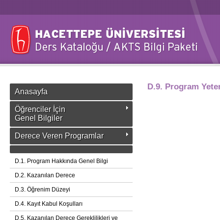
D.9. Program Yeterl
Anasayfa
Öğrenciler İçin
Genel Bilgiler
Derece Veren Programlar
D.1. Program Hakkında Genel Bilgi
D.2. Kazanılan Derece
D.3. Öğrenim Düzeyi
D.4. Kayıt Kabul Koşulları
D.5. Kazanılan Derece Gereklilikleri ve