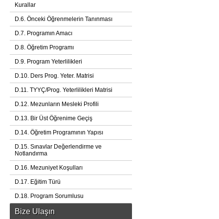
Kurallar
D.6. Önceki Öğrenmelerin Tanınması
D.7. Programın Amacı
D.8. Öğretim Programı
D.9. Program Yeterlilikleri
D.10. Ders Prog. Yeter. Matrisi
D.11. TYYÇ/Prog. Yeterlilikleri Matrisi
D.12. Mezunların Mesleki Profili
D.13. Bir Üst Öğrenime Geçiş
D.14. Öğretim Programının Yapısı
D.15. Sınavlar Değerlendirme ve
Notlandırma
D.16. Mezuniyet Koşulları
D.17. Eğitim Türü
D.18. Program Sorumlusu
Bize Ulaşın