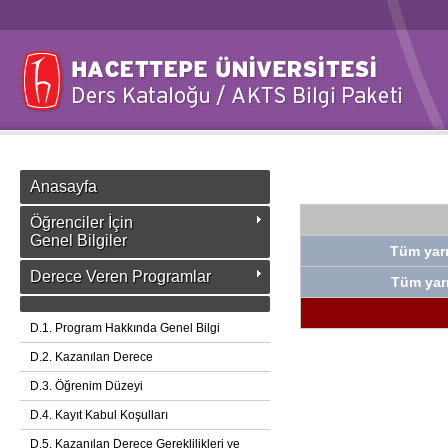
Anasayfa
Öğrenciler İçin
Genel Bilgiler
Tüm yarı
Derece Veren Programlar
Tüm yarı
D.1. Program Hakkında Genel Bilgi
D.2. Kazanılan Derece
D.3. Öğrenim Düzeyi
D.4. Kayıt Kabul Koşulları
D.5. Kazanılan Derece Gereklilikleri ve