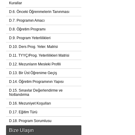
Kurallar
D.6. Önceki Öğrenmelerin Tanınması
D.7. Programın Amacı
D.8. Öğretim Programı
D.9. Program Yeterlilikleri
D.10. Ders Prog. Yeter. Matrisi
D.11. TYYÇ/Prog. Yeterlilikleri Matrisi
D.12. Mezunların Mesleki Profili
D.13. Bir Üst Öğrenime Geçiş
D.14. Öğretim Programının Yapısı
D.15. Sınavlar Değerlendirme ve
Notlandırma
D.16. Mezuniyet Koşulları
D.17. Eğitim Türü
D.18. Program Sorumlusu
Bize Ulaşın