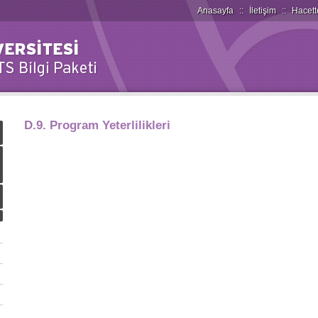
Anasayfa
::
İletişim
::
Hacett
D.9. Program Yeterlilikleri