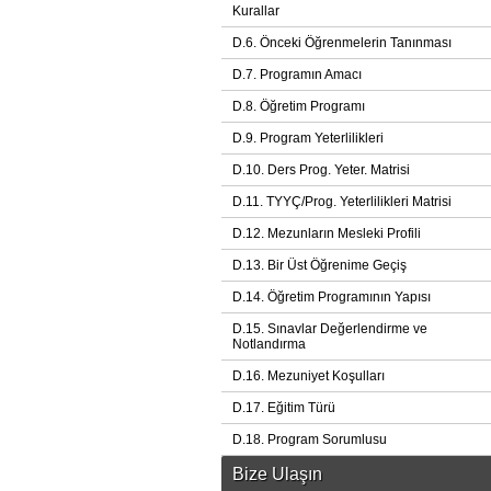
Kurallar
D.6. Önceki Öğrenmelerin Tanınması
D.7. Programın Amacı
D.8. Öğretim Programı
D.9. Program Yeterlilikleri
D.10. Ders Prog. Yeter. Matrisi
D.11. TYYÇ/Prog. Yeterlilikleri Matrisi
D.12. Mezunların Mesleki Profili
D.13. Bir Üst Öğrenime Geçiş
D.14. Öğretim Programının Yapısı
D.15. Sınavlar Değerlendirme ve
Notlandırma
D.16. Mezuniyet Koşulları
D.17. Eğitim Türü
D.18. Program Sorumlusu
Bize Ulaşın