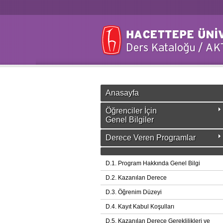
Anasayfa
Öğrenciler İçin
Genel Bilgiler
Derece Veren Programlar
D.1. Program Hakkında Genel Bilgi
D.2. Kazanılan Derece
D.3. Öğrenim Düzeyi
D.4. Kayıt Kabul Koşulları
D.5. Kazanılan Derece Gereklilikleri ve