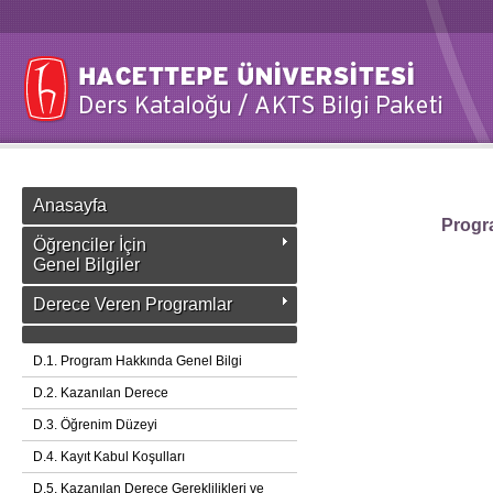
Anasayfa
Progra
Öğrenciler İçin
Genel Bilgiler
Derece Veren Programlar
D.1. Program Hakkında Genel Bilgi
D.2. Kazanılan Derece
D.3. Öğrenim Düzeyi
D.4. Kayıt Kabul Koşulları
D.5. Kazanılan Derece Gereklilikleri ve