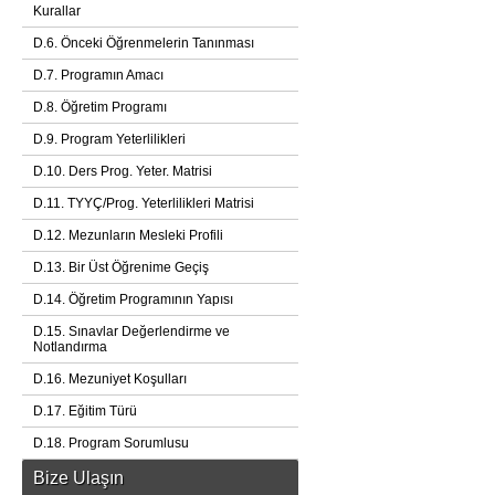
Kurallar
D.6. Önceki Öğrenmelerin Tanınması
D.7. Programın Amacı
D.8. Öğretim Programı
D.9. Program Yeterlilikleri
D.10. Ders Prog. Yeter. Matrisi
D.11. TYYÇ/Prog. Yeterlilikleri Matrisi
D.12. Mezunların Mesleki Profili
D.13. Bir Üst Öğrenime Geçiş
D.14. Öğretim Programının Yapısı
D.15. Sınavlar Değerlendirme ve
Notlandırma
D.16. Mezuniyet Koşulları
D.17. Eğitim Türü
D.18. Program Sorumlusu
Bize Ulaşın