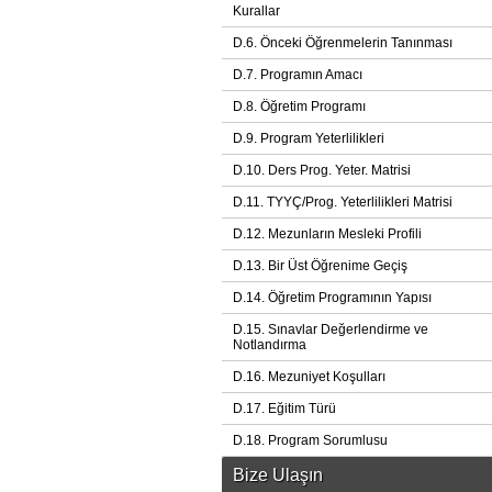
Kurallar
D.6. Önceki Öğrenmelerin Tanınması
D.7. Programın Amacı
D.8. Öğretim Programı
D.9. Program Yeterlilikleri
D.10. Ders Prog. Yeter. Matrisi
D.11. TYYÇ/Prog. Yeterlilikleri Matrisi
D.12. Mezunların Mesleki Profili
D.13. Bir Üst Öğrenime Geçiş
D.14. Öğretim Programının Yapısı
D.15. Sınavlar Değerlendirme ve
Notlandırma
D.16. Mezuniyet Koşulları
D.17. Eğitim Türü
D.18. Program Sorumlusu
Bize Ulaşın