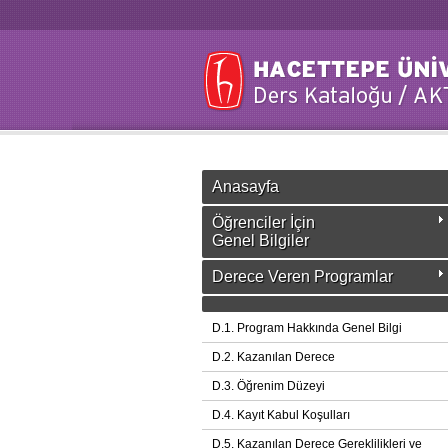
Anasayfa
Öğrenciler İçin
Genel Bilgiler
Derece Veren Programlar
D.1. Program Hakkında Genel Bilgi
D.2. Kazanılan Derece
D.3. Öğrenim Düzeyi
D.4. Kayıt Kabul Koşulları
D.5. Kazanılan Derece Gereklilikleri ve