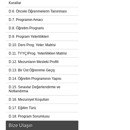
Kurallar
D.6. Önceki Öğrenmelerin Tanınması
D.7. Programın Amacı
D.8. Öğretim Programı
D.9. Program Yeterlilikleri
D.10. Ders Prog. Yeter. Matrisi
D.11. TYYÇ/Prog. Yeterlilikleri Matrisi
D.12. Mezunların Mesleki Profili
D.13. Bir Üst Öğrenime Geçiş
D.14. Öğretim Programının Yapısı
D.15. Sınavlar Değerlendirme ve
Notlandırma
D.16. Mezuniyet Koşulları
D.17. Eğitim Türü
D.18. Program Sorumlusu
Bize Ulaşın