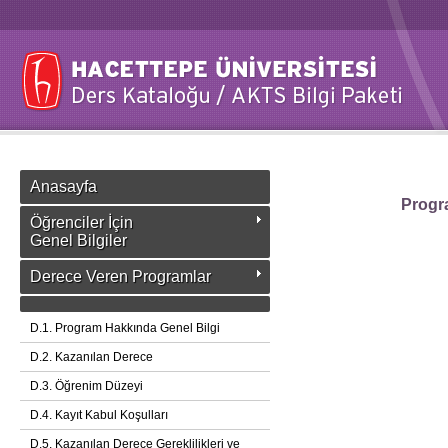
Anasayfa
Progra
Öğrenciler İçin
Genel Bilgiler
Derece Veren Programlar
D.1. Program Hakkında Genel Bilgi
D.2. Kazanılan Derece
D.3. Öğrenim Düzeyi
D.4. Kayıt Kabul Koşulları
D.5. Kazanılan Derece Gereklilikleri ve