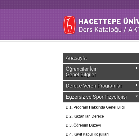
Anasayfa
Öğrenciler İçin
Genel Bilgiler
Derece Veren Programlar
Egzersiz ve Spor Fizyolojisi
D.1. Program Hakkında Genel Bilgi
D.2. Kazanılan Derece
D.3. Öğrenim Düzeyi
D.4. Kayıt Kabul Koşulları