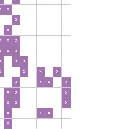
X
X
X
X
X
X
X
X
X
X
X
X
X
X
X
X
X
X
X
X
X
X
X
X
X
X
X
X
X
X
X