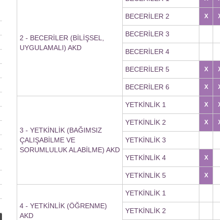
BECERİLER 2
X
BECERİLER 3
2 - BECERİLER (BİLİŞSEL,
UYGULAMALI) AKD
BECERİLER 4
BECERİLER 5
X
BECERİLER 6
X
YETKİNLİK 1
X
YETKİNLİK 2
X
3 - YETKİNLİK (BAĞIMSIZ
ÇALIŞABİLME VE
YETKİNLİK 3
SORUMLULUK ALABİLME) AKD
YETKİNLİK 4
X
YETKİNLİK 5
X
YETKİNLİK 1
4 - YETKİNLİK (ÖĞRENME)
YETKİNLİK 2
AKD