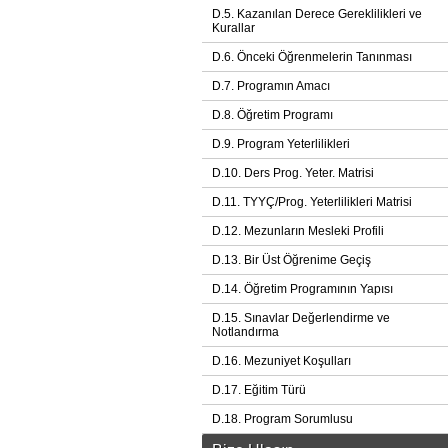
D.5. Kazanılan Derece Gereklilikleri ve
Kurallar
D.6. Önceki Öğrenmelerin Tanınması
D.7. Programın Amacı
D.8. Öğretim Programı
D.9. Program Yeterlilikleri
D.10. Ders Prog. Yeter. Matrisi
D.11. TYYÇ/Prog. Yeterlilikleri Matrisi
D.12. Mezunların Mesleki Profili
D.13. Bir Üst Öğrenime Geçiş
D.14. Öğretim Programının Yapısı
D.15. Sınavlar Değerlendirme ve
Notlandırma
D.16. Mezuniyet Koşulları
D.17. Eğitim Türü
D.18. Program Sorumlusu