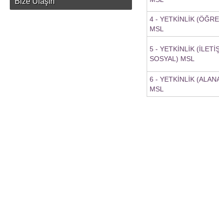
Bize Ulaşın
4 - YETKİNLİK (ÖĞR
MSL
5 - YETKİNLİK (İLETİ
SOSYAL) MSL
6 - YETKİNLİK (ALA
MSL