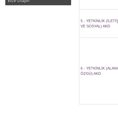
Bize Ulaşın
5 - YETKİNLİK (İLETİ
VE SOSYAL) AKD
6 - YETKİNLİK (ALAN
ÖZGÜ) AKD