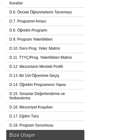
Kurallar
D.6. Önceki Öğrenmelerin Tanınması
D.7. Programın Amacı
D.8. Öğretim Programı
D.9. Program Yeterlilikleri
D.10. Ders Prog. Yeter. Matrisi
D.11. TYYÇ/Prog. Yeterlilikleri Matrisi
D.12. Mezunların Mesleki Profili
D.13. Bir Üst Öğrenime Geçiş
D.14. Öğretim Programının Yapısı
D.15. Sınavlar Değerlendirme ve
Notlandırma
D.16. Mezuniyet Koşulları
D.17. Eğitim Türü
D.18. Program Sorumlusu
Bize Ulaşın