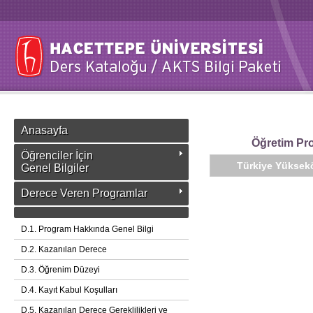
Anasayfa
Öğretim Pro
Öğrenciler İçin
Türkiye Yüksekö
Genel Bilgiler
Derece Veren Programlar
D.1. Program Hakkında Genel Bilgi
D.2. Kazanılan Derece
D.3. Öğrenim Düzeyi
D.4. Kayıt Kabul Koşulları
D.5. Kazanılan Derece Gereklilikleri ve