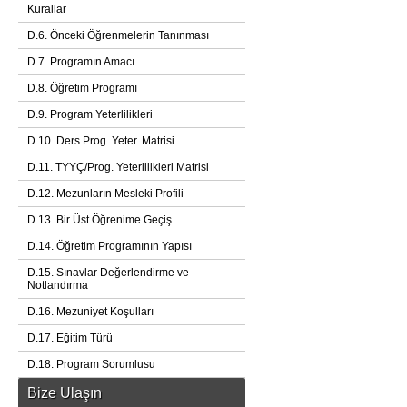
Kurallar
D.6. Önceki Öğrenmelerin Tanınması
D.7. Programın Amacı
D.8. Öğretim Programı
D.9. Program Yeterlilikleri
D.10. Ders Prog. Yeter. Matrisi
D.11. TYYÇ/Prog. Yeterlilikleri Matrisi
D.12. Mezunların Mesleki Profili
D.13. Bir Üst Öğrenime Geçiş
D.14. Öğretim Programının Yapısı
D.15. Sınavlar Değerlendirme ve
Notlandırma
D.16. Mezuniyet Koşulları
D.17. Eğitim Türü
D.18. Program Sorumlusu
Bize Ulaşın