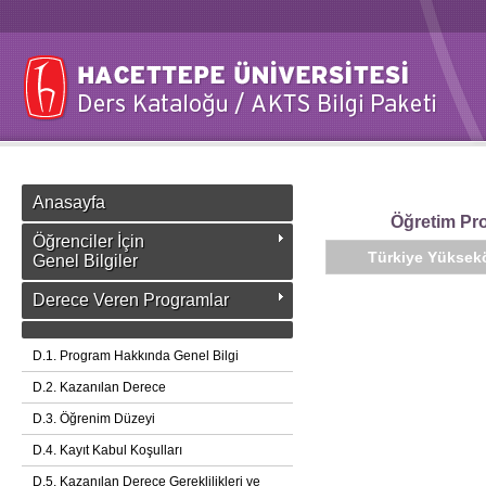
Anasayfa
Öğretim Pro
Öğrenciler İçin
Türkiye Yüksekö
Genel Bilgiler
Derece Veren Programlar
D.1. Program Hakkında Genel Bilgi
D.2. Kazanılan Derece
D.3. Öğrenim Düzeyi
D.4. Kayıt Kabul Koşulları
D.5. Kazanılan Derece Gereklilikleri ve