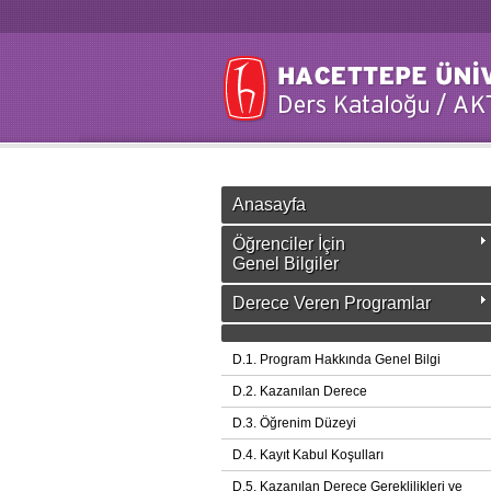
Anasayfa
Öğrenciler İçin
Genel Bilgiler
Derece Veren Programlar
D.1. Program Hakkında Genel Bilgi
D.2. Kazanılan Derece
D.3. Öğrenim Düzeyi
D.4. Kayıt Kabul Koşulları
D.5. Kazanılan Derece Gereklilikleri ve