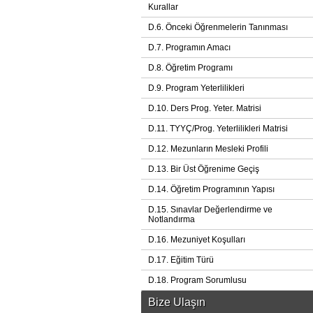
Kurallar
D.6. Önceki Öğrenmelerin Tanınması
D.7. Programın Amacı
D.8. Öğretim Programı
D.9. Program Yeterlilikleri
D.10. Ders Prog. Yeter. Matrisi
D.11. TYYÇ/Prog. Yeterlilikleri Matrisi
D.12. Mezunların Mesleki Profili
D.13. Bir Üst Öğrenime Geçiş
D.14. Öğretim Programının Yapısı
D.15. Sınavlar Değerlendirme ve
Notlandırma
D.16. Mezuniyet Koşulları
D.17. Eğitim Türü
D.18. Program Sorumlusu
Bize Ulaşın