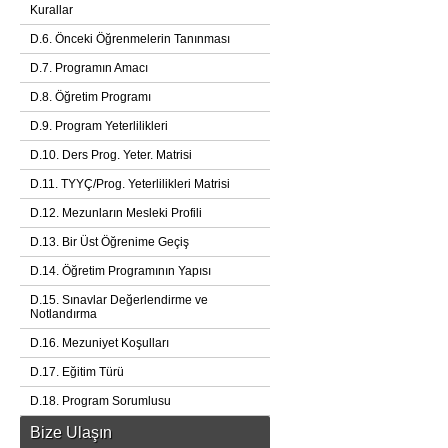
Kurallar
D.6. Önceki Öğrenmelerin Tanınması
D.7. Programın Amacı
D.8. Öğretim Programı
D.9. Program Yeterlilikleri
D.10. Ders Prog. Yeter. Matrisi
D.11. TYYÇ/Prog. Yeterlilikleri Matrisi
D.12. Mezunların Mesleki Profili
D.13. Bir Üst Öğrenime Geçiş
D.14. Öğretim Programının Yapısı
D.15. Sınavlar Değerlendirme ve
Notlandırma
D.16. Mezuniyet Koşulları
D.17. Eğitim Türü
D.18. Program Sorumlusu
Bize Ulaşın