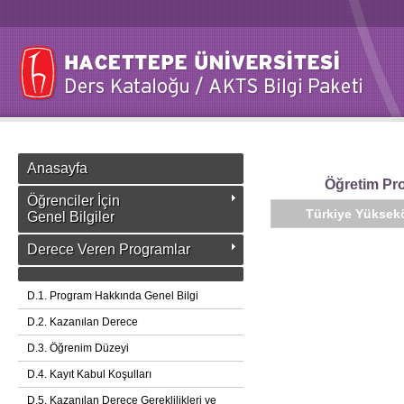
Anasayfa
Öğretim Pro
Öğrenciler İçin
Türkiye Yüksekö
Genel Bilgiler
Derece Veren Programlar
D.1. Program Hakkında Genel Bilgi
D.2. Kazanılan Derece
D.3. Öğrenim Düzeyi
D.4. Kayıt Kabul Koşulları
D.5. Kazanılan Derece Gereklilikleri ve