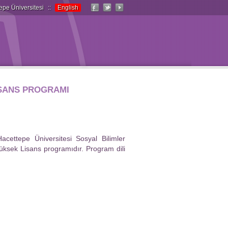
epe Üniversitesi
::
English
İSANS PROGRAMI
cettepe Üniversitesi Sosyal Bilimler
Yüksek Lisans programıdır. Program dili