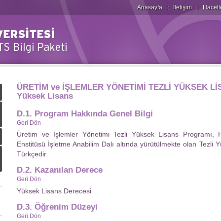
Anasayfa
::
İletişim
::
Hacett
ÜRETİM ve İŞLEMLER YÖNETİMİ TEZLİ YÜKSEK L
Yüksek Lisans
D.1. Program Hakkında Genel Bilgi
Geri Dön
Üretim ve İşlemler Yönetimi Tezli Yüksek Lisans Programı, Ha
Enstitüsü İşletme Anabilim Dalı altında yürütülmekte olan Tezli 
Türkçedir.
D.2. Kazanılan Derece
Geri Dön
Yüksek Lisans Derecesi
D.3. Öğrenim Düzeyi
Geri Dön