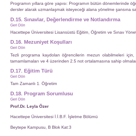
Programın yıllara göre yapısı: Programın bütün dönemlerinde öğr
dersler alarak uzmanlaşmak isteyeceği alana yönelme şansına sah
D.15. Sınavlar, Değerlendirme ve Notlandırma
Geri Dön
Hacettepe Üniversitesi Lisansüstü Eğitim, Öğretim ve Sınav Yönet
D.16. Mezuniyet Koşulları
Geri Dön
Tezli programa kaydolan öğrencilerin mezun olabilmeleri için, 
tamamlamaları ve 4 üzerinden 2.5 not ortalamasına sahip olmalar
D.17. Eğitim Türü
Geri Dön
Tam Zamanlı 1. Öğretim
D.18. Program Sorumlusu
Geri Dön
Prof.Dr. Leyla Özer
Hacettepe Üniversitesi İ.İ.B.F. İşletme Bölümü
Beytepe Kampusu, B Blok Kat:3