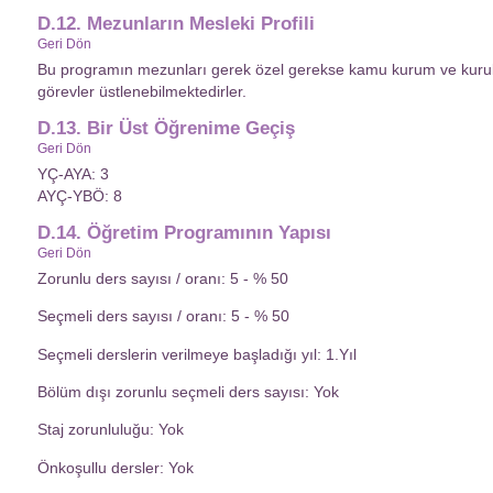
D.12. Mezunların Mesleki Profili
Geri Dön
Bu programın mezunları gerek özel gerekse kamu kurum ve kurulu
görevler üstlenebilmektedirler.
D.13. Bir Üst Öğrenime Geçiş
Geri Dön
YÇ-AYA: 3
AYÇ-YBÖ: 8
D.14. Öğretim Programının Yapısı
Geri Dön
Zorunlu ders sayısı / oranı: 5 - % 50
Seçmeli ders sayısı / oranı: 5 - % 50
Seçmeli derslerin verilmeye başladığı yıl: 1.Yıl
Bölüm dışı zorunlu seçmeli ders sayısı: Yok
Staj zorunluluğu: Yok
Önkoşullu dersler: Yok