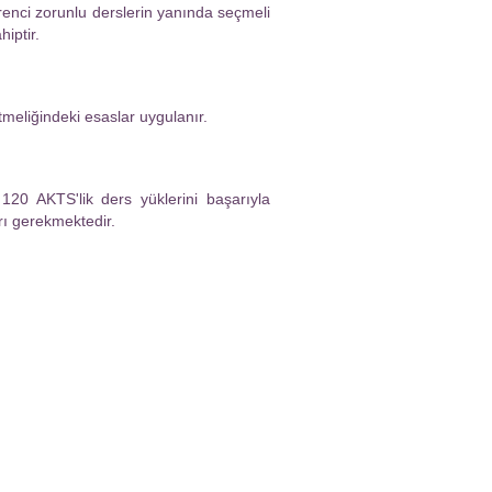
enci zorunlu derslerin yanında seçmeli
iptir.
meliğindeki esaslar uygulanır.
120 AKTS'lik ders yüklerini başarıyla
ı gerekmektedir.