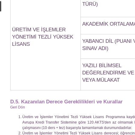
TÜRÜ)
AKADEMİK ORTALAM
ÜRETİM VE İŞLEMLER
YÖNETİMİ TEZLİ YÜKSEK
YABANCI DİL (PUANI 
LİSANS
SINAV ADI)
YAZILI BİLİMSEL
DEĞERLENDİRME VE 
VEYA MÜLAKAT
D.5. Kazanılan Derece Gereklilikleri ve Kurallar
Geri Dön
Üretim ve İşlemler Yönetimi Tezli Yüksek Lisans Programına kayd
Avrupa Kredi Transfer Sistemine göre 120 AKTS'den az olmamak ko
çalışmasını (10 ders + tez) başarıyla tamamlamak durumundadırlar.
Üretim ve İşlemler Yönetimi Tezli Yüksek Lisans derecesi; öğrenci