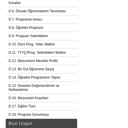
Kurallar
D.6. Önceki Öğrenmelerin Tanınması
D.7. Programın Amacı
D.8. Öğretim Programı
D.9. Program Yeterlilikleri
D.10. Ders Prog. Yeter. Matrisi
D.11. TYYÇ/Prog. Yeterlilikleri Matrisi
D.12. Mezunların Mesleki Profili
D.13. Bir Üst Öğrenime Geçiş
D.14. Öğretim Programının Yapısı
D.15. Sınavlar Değerlendirme ve
Notlandırma
D.16. Mezuniyet Koşulları
D.17. Eğitim Türü
D.18. Program Sorumlusu
Bize Ulaşın