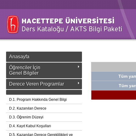
Anasayfa
Öğrenciler İçin
Genel Bilgiler
Tüm yarı
Derece Veren Programlar
Tüm yarı
D.1. Program Hakkında Genel Bilgi
D.2. Kazanılan Derece
D.3. Öğrenim Düzeyi
D.4. Kayıt Kabul Koşulları
D.5. Kazanılan Derece Gereklilikleri ve