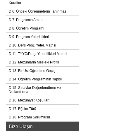
Kurallar
D.6. Önceki Öğrenmelerin Tanınması
D.7. Programın Amacı
D.8. Öğretim Programı
D.9. Program Yeterlilikleri
D.10. Ders Prog. Yeter. Matrisi
D.11. TYYÇ/Prog. Yeterlilikleri Matrisi
D.12. Mezunların Mesleki Profili
D.13. Bir Üst Öğrenime Geçiş
D.14. Öğretim Programının Yapısı
D.15. Sınavlar Değerlendirme ve
Notlandırma
D.16. Mezuniyet Koşulları
D.17. Eğitim Türü
D.18. Program Sorumlusu
Bize Ulaşın