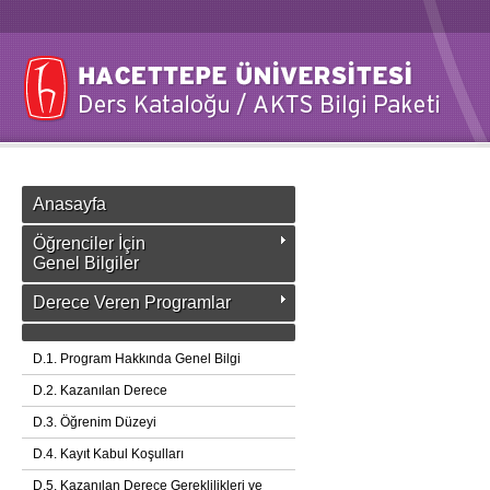
Anasayfa
Öğrenciler İçin
Genel Bilgiler
Derece Veren Programlar
D.1. Program Hakkında Genel Bilgi
D.2. Kazanılan Derece
D.3. Öğrenim Düzeyi
D.4. Kayıt Kabul Koşulları
D.5. Kazanılan Derece Gereklilikleri ve