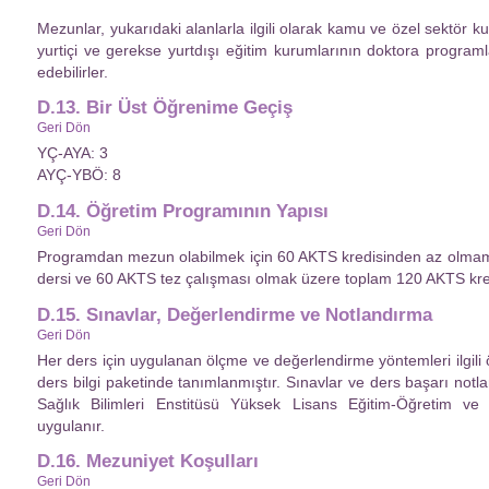
Mezunlar, yukarıdaki alanlarla ilgili olarak kamu ve özel sektör kur
yurtiçi ve gerekse yurtdışı eğitim kurumlarının doktora progra
edebilirler.
D.13. Bir Üst Öğrenime Geçiş
Geri Dön
YÇ-AYA: 3
AYÇ-YBÖ: 8
D.14. Öğretim Programının Yapısı
Geri Dön
Programdan mezun olabilmek için 60 AKTS kredisinden az olmama
dersi ve 60 AKTS tez çalışması olmak üzere toplam 120 AKTS kre
D.15. Sınavlar, Değerlendirme ve Notlandırma
Geri Dön
Her ders için uygulanan ölçme ve değerlendirme yöntemleri ilgili 
ders bilgi paketinde tanımlanmıştır. Sınavlar ve ders başarı notları
Sağlık Bilimleri Enstitüsü Yüksek Lisans Eğitim-Öğretim ve S
uygulanır.
D.16. Mezuniyet Koşulları
Geri Dön