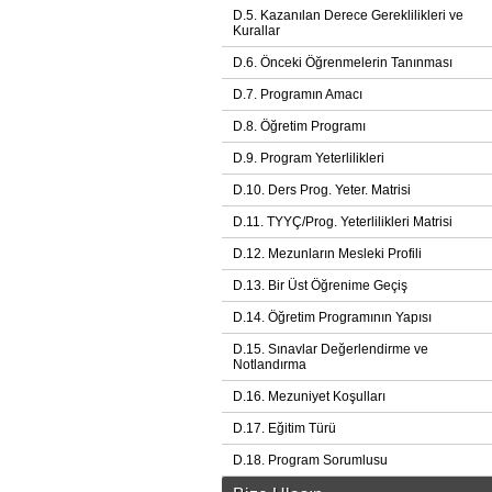
D.5. Kazanılan Derece Gereklilikleri ve
Kurallar
D.6. Önceki Öğrenmelerin Tanınması
D.7. Programın Amacı
D.8. Öğretim Programı
D.9. Program Yeterlilikleri
D.10. Ders Prog. Yeter. Matrisi
D.11. TYYÇ/Prog. Yeterlilikleri Matrisi
D.12. Mezunların Mesleki Profili
D.13. Bir Üst Öğrenime Geçiş
D.14. Öğretim Programının Yapısı
D.15. Sınavlar Değerlendirme ve
Notlandırma
D.16. Mezuniyet Koşulları
D.17. Eğitim Türü
D.18. Program Sorumlusu