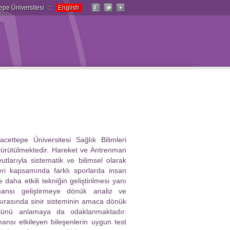
epe Üniversitesi
::
English
ettepe Üniversitesi Sağlık Bilimleri
 yürütülmektedir. Hareket ve Antrenman
yutlarıyla sistematik ve bilimsel olarak
eri kapsamında farklı sporlarda insan
daha etkili tekniğin geliştirilmesi yanı
mansı geliştirmeye dönük analiz ve
 sırasında sinir sisteminin amaca dönük
olünü anlamaya da odaklanmaktadır.
ansı etkileyen bileşenlerin uygun test