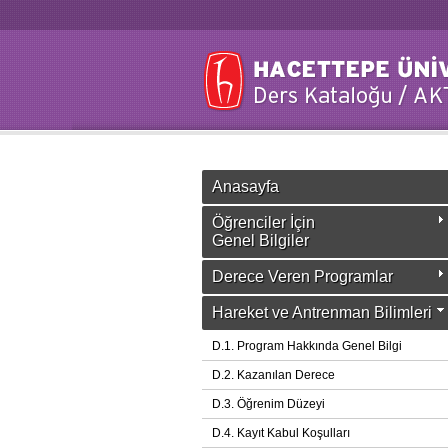
Anasayfa
Öğrenciler İçin
Genel Bilgiler
Derece Veren Programlar
Hareket ve Antrenman Bilimleri
D.1. Program Hakkında Genel Bilgi
D.2. Kazanılan Derece
D.3. Öğrenim Düzeyi
D.4. Kayıt Kabul Koşulları