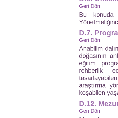
Geri Dön
Bu konuda 
Yönetmeliğince
D.7. Progr
Geri Dön
Anabilim dalı
doğasının anl
eğitim progra
rehberlik e
tasarlayabile
araştırma yö
koşabilen yaşa
D.12. Mezun
Geri Dön