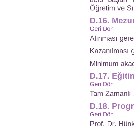
Öğretim ve Sın
D.16. Mezun
Geri Dön
Alınması gere
Kazanılması g
Minimum akad
D.17. Eğiti
Geri Dön
Tam Zamanlı 
D.18. Prog
Geri Dön
Prof. Dr. H