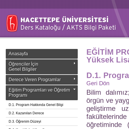
EĞİTİM P
Anasayfa
Yüksek Lis
Öğrenciler İçin
Genel Bilgiler
D.1. Progr
Derece Veren Programlar
Geri Dön
Eğitim Programları ve Öğretim
Bilim dalımı
Programı
örgün ve yayg
D.1. Program Hakkında Genel Bilgi
geliştirme u
D.2. Kazanılan Derece
fakülteleri
D.3. Öğrenim Düzeyi
öğretiminde (