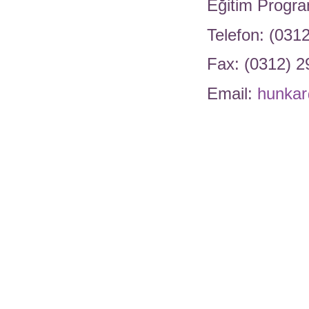
Eğitim Progra
Telefon: (031
Fax: (0312) 2
Email:
hunkar