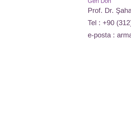
Geri Dön
Prof. Dr. Şa
Tel : +90 (31
e-posta : arm