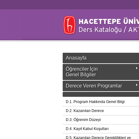
Anasayfa
Öğrenciler İçin
Genel Bilgiler
Derece Veren Programlar
D.1. Program Hakkında Genel Bilgi
D.2. Kazanılan Derece
D.3. Öğrenim Düzeyi
D.4. Kayıt Kabul Koşulları
D.5. Kazanılan Derece Gereklilikleri ve