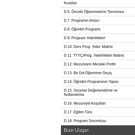
Kurallar
D.6. Önceki Öğrenmelerin Tanınması
D.7. Programın Amacı
D.8. Öğretim Programı
D.9. Program Yeterlilikleri
D.10. Ders Prog. Yeter. Matrisi
D.11. TYYÇ/Prog. Yeterlilikleri Matrisi
D.12. Mezunların Mesleki Profili
D.13. Bir Üst Öğrenime Geçiş
D.14. Öğretim Programının Yapısı
D.15. Sınavlar Değerlendirme ve
Notlandırma
D.16. Mezuniyet Koşulları
D.17. Eğitim Türü
D.18. Program Sorumlusu
Bize Ulaşın