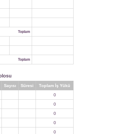
Toplam
Toplam
blosu
Sayısı
Süresi
Toplam İş Yükü
0
0
0
0
0