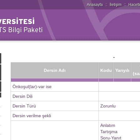
Anasayfa
::
İletişim
::
Hacett
-
Dersin Adı
Kodu
Yarıyılı
(sa
Önkoşul(lar)-var ise
Dersin Dili
Dersin Türü
Zorunlu
Dersin verilme şekli
Anlatım
Tartışma
Soru-Yanıt