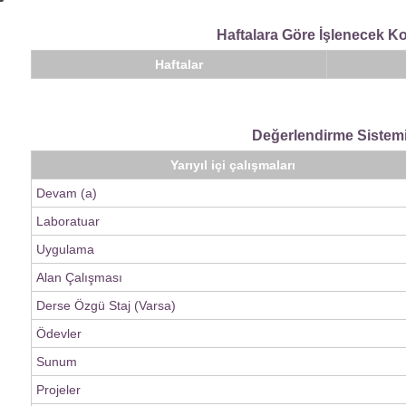
Haftalara Göre İşlenecek K
Haftalar
Değerlendirme Sistem
Yarıyıl içi çalışmaları
Devam (a)
Laboratuar
Uygulama
Alan Çalışması
Derse Özgü Staj (Varsa)
Ödevler
Sunum
Projeler