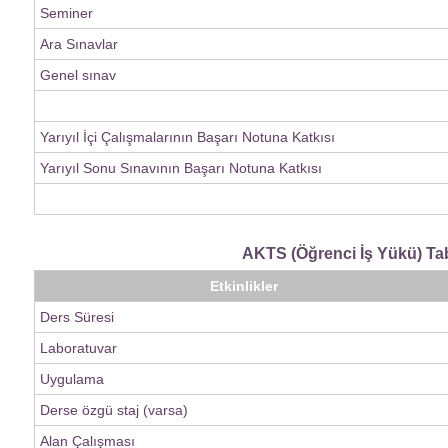
Seminer
Ara Sınavlar
Genel sınav
Yarıyıl İçi Çalışmalarının Başarı Notuna Katkısı
Yarıyıl Sonu Sınavının Başarı Notuna Katkısı
AKTS (Öğrenci İş Yükü) Ta
Etkinlikler
Ders Süresi
Laboratuvar
Uygulama
Derse özgü staj (varsa)
Alan Çalışması