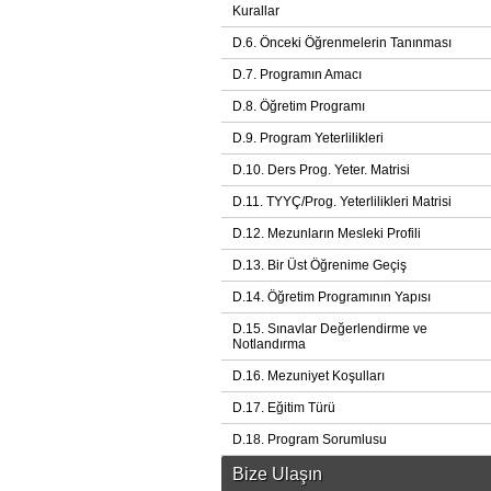
Kurallar
D.6. Önceki Öğrenmelerin Tanınması
D.7. Programın Amacı
D.8. Öğretim Programı
D.9. Program Yeterlilikleri
D.10. Ders Prog. Yeter. Matrisi
D.11. TYYÇ/Prog. Yeterlilikleri Matrisi
D.12. Mezunların Mesleki Profili
D.13. Bir Üst Öğrenime Geçiş
D.14. Öğretim Programının Yapısı
D.15. Sınavlar Değerlendirme ve
Notlandırma
D.16. Mezuniyet Koşulları
D.17. Eğitim Türü
D.18. Program Sorumlusu
Bize Ulaşın