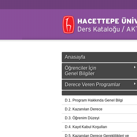
Anasayfa
Öğrenciler İçin
Genel Bilgiler
Derece Veren Programlar
D.1. Program Hakkında Genel Bilgi
D.2. Kazanılan Derece
D.3. Öğrenim Düzeyi
D.4. Kayıt Kabul Koşulları
D.5. Kazanılan Derece Gereklilikleri ve