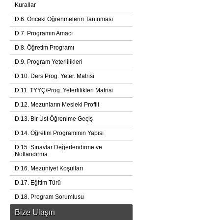
Kurallar
D.6. Önceki Öğrenmelerin Tanınması
D.7. Programın Amacı
D.8. Öğretim Programı
D.9. Program Yeterlilikleri
D.10. Ders Prog. Yeter. Matrisi
D.11. TYYÇ/Prog. Yeterlilikleri Matrisi
D.12. Mezunların Mesleki Profili
D.13. Bir Üst Öğrenime Geçiş
D.14. Öğretim Programının Yapısı
D.15. Sınavlar Değerlendirme ve
Notlandırma
D.16. Mezuniyet Koşulları
D.17. Eğitim Türü
D.18. Program Sorumlusu
Bize Ulaşın