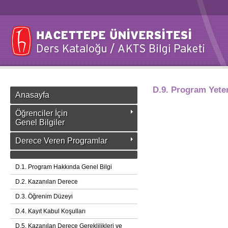
D.9. Program Yeterl
Anasayfa
Öğrenciler İçin
Genel Bilgiler
Derece Veren Programlar
D.1. Program Hakkında Genel Bilgi
D.2. Kazanılan Derece
D.3. Öğrenim Düzeyi
D.4. Kayıt Kabul Koşulları
D.5. Kazanılan Derece Gereklilikleri ve