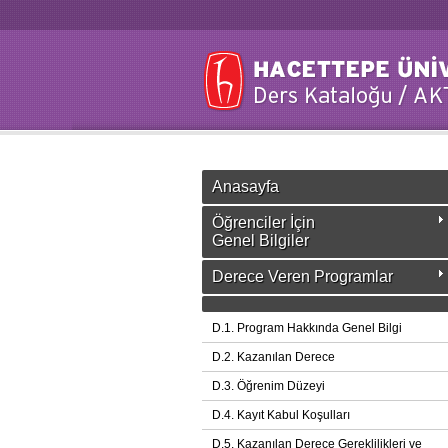
Anasayfa
Öğrenciler İçin
Genel Bilgiler
Derece Veren Programlar
D.1. Program Hakkında Genel Bilgi
D.2. Kazanılan Derece
D.3. Öğrenim Düzeyi
D.4. Kayıt Kabul Koşulları
D.5. Kazanılan Derece Gereklilikleri ve