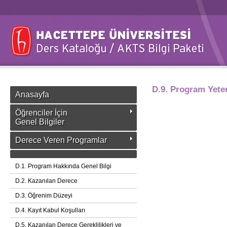
D.9. Program Yeterl
Anasayfa
Öğrenciler İçin
Genel Bilgiler
Derece Veren Programlar
D.1. Program Hakkında Genel Bilgi
D.2. Kazanılan Derece
D.3. Öğrenim Düzeyi
D.4. Kayıt Kabul Koşulları
D.5. Kazanılan Derece Gereklilikleri ve