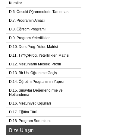
Kurallar
D.6. Önceki Öğrenmelerin Tanınması
D.7. Programın Amacı
D.8. Öğretim Programı
D.9. Program Yeterlilikleri
D.10. Ders Prog. Yeter. Matrisi
D.11. TYYÇ/Prog. Yeterlilikleri Matrisi
D.12. Mezunların Mesleki Profili
D.13. Bir Üst Öğrenime Geçiş
D.14. Öğretim Programının Yapısı
D.15. Sınavlar Değerlendirme ve
Notlandırma
D.16. Mezuniyet Koşulları
D.17. Eğitim Türü
D.18. Program Sorumlusu
Bize Ulaşın