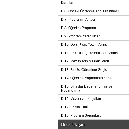
Kurallar
D.6. Önceki Öğrenmelerin Tanınması
D.7. Programın Amacı
D.8. Öğretim Programı
D.9. Program Yeterlilikleri
D.10. Ders Prog. Yeter. Matrisi
D.11. TYYÇ/Prog. Yeterlilikleri Matrisi
D.12. Mezunların Mesleki Profili
D.13. Bir Üst Öğrenime Geçiş
D.14. Öğretim Programının Yapısı
D.15. Sınavlar Değerlendirme ve
Notlandırma
D.16. Mezuniyet Koşulları
D.17. Eğitim Türü
D.18. Program Sorumlusu
Bize Ulaşın