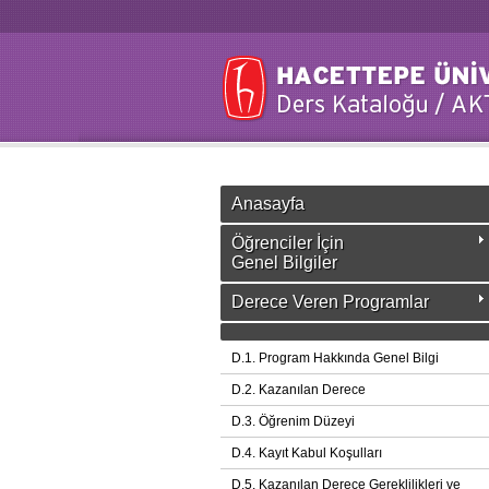
Anasayfa
Öğrenciler İçin
Genel Bilgiler
Derece Veren Programlar
D.1. Program Hakkında Genel Bilgi
D.2. Kazanılan Derece
D.3. Öğrenim Düzeyi
D.4. Kayıt Kabul Koşulları
D.5. Kazanılan Derece Gereklilikleri ve