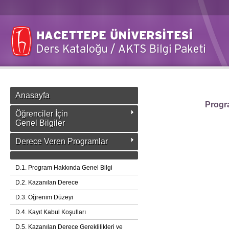
Anasayfa
Progra
Öğrenciler İçin
Genel Bilgiler
Derece Veren Programlar
D.1. Program Hakkında Genel Bilgi
D.2. Kazanılan Derece
D.3. Öğrenim Düzeyi
D.4. Kayıt Kabul Koşulları
D.5. Kazanılan Derece Gereklilikleri ve