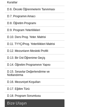
Kurallar
D.6. Önceki Öğrenmelerin Tanınması
D.7. Programın Amacı
D.8. Öğretim Programı
D.9. Program Yeterlilikleri
D.10. Ders Prog. Yeter. Matrisi
D.11. TYYÇ/Prog. Yeterlilikleri Matrisi
D.12. Mezunların Mesleki Profili
D.13. Bir Üst Öğrenime Geçiş
D.14. Öğretim Programının Yapısı
D.15. Sınavlar Değerlendirme ve
Notlandırma
D.16. Mezuniyet Koşulları
D.17. Eğitim Türü
D.18. Program Sorumlusu
Bize Ulaşın