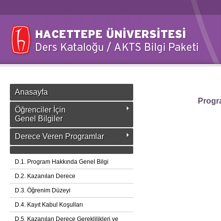
Anasayfa
Progra
Öğrenciler İçin
Genel Bilgiler
Derece Veren Programlar
D.1. Program Hakkında Genel Bilgi
D.2. Kazanılan Derece
D.3. Öğrenim Düzeyi
D.4. Kayıt Kabul Koşulları
D.5. Kazanılan Derece Gereklilikleri ve