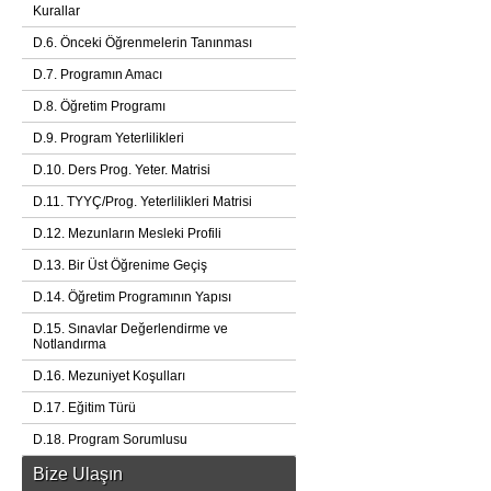
Kurallar
D.6. Önceki Öğrenmelerin Tanınması
D.7. Programın Amacı
D.8. Öğretim Programı
D.9. Program Yeterlilikleri
D.10. Ders Prog. Yeter. Matrisi
D.11. TYYÇ/Prog. Yeterlilikleri Matrisi
D.12. Mezunların Mesleki Profili
D.13. Bir Üst Öğrenime Geçiş
D.14. Öğretim Programının Yapısı
D.15. Sınavlar Değerlendirme ve
Notlandırma
D.16. Mezuniyet Koşulları
D.17. Eğitim Türü
D.18. Program Sorumlusu
Bize Ulaşın