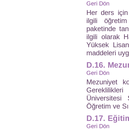
Geri Dön
Her ders içi
ilgili öğreti
paketinde tan
ilgili olarak 
Yüksek Lisans
maddeleri uyg
D.16. Mezun
Geri Dön
Mezuniyet ko
Gereklilikl
Üniversitesi 
Öğretim ve Sın
D.17. Eğiti
Geri Dön