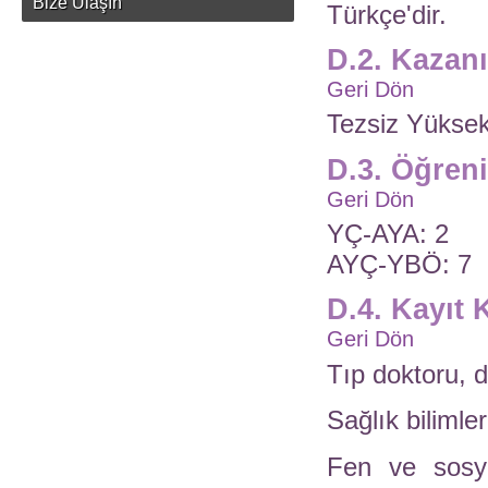
Bize Ulaşın
Türkçe'dir.
D.2. Kazan
Geri Dön
Tezsiz Yüksek
D.3. Öğren
Geri Dön
YÇ-AYA: 2
AYÇ-YBÖ: 7
D.4. Kayıt 
Geri Dön
Tıp doktoru, d
Sağlık bilimle
Fen ve sosya