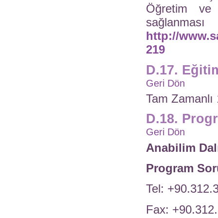
Öğretim ve 
sağla
http://www.s
219
D.17. Eğiti
Geri Dön
Tam Zamanlı 
D.18. Prog
Geri Dön
Anabilim Dal
Program So
Tel: +90.312.
Fax: +90.312