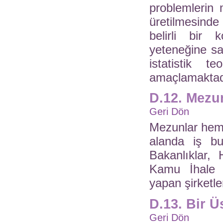
problemlerin
üretilmesinde 
belirli bir
yeteneğine sa
istatistik t
amaçlamaktad
D.12. Mezun
Geri Dön
Mezunlar hem 
alanda iş bu
Bakanlıklar, 
Kamu İhale 
yapan şirketler
D.13. Bir 
Geri Dön