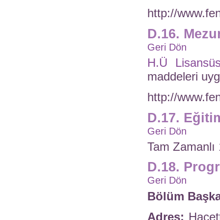
http://www.fen
D.16. Mezun
Geri Dön
H.Ü Lisansüs
maddeleri uyg
http://www.fen
D.17. Eğiti
Geri Dön
Tam Zamanlı 
D.18. Prog
Geri Dön
Bölüm Başka
Adres:
Hacett