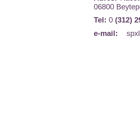
06800 Beytep
Tel:
0
(312) 2
e-mail:
spxl@