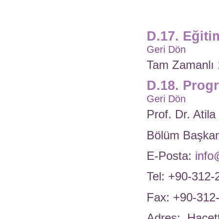
D.17. Eğiti
Geri Dön
Tam Zamanlı 
D.18. Prog
Geri Dön
Prof. Dr. Atil
Bölüm Başkan
E-Posta:
info
Tel: +90-312
Fax: +90-312
Adres: Hacett