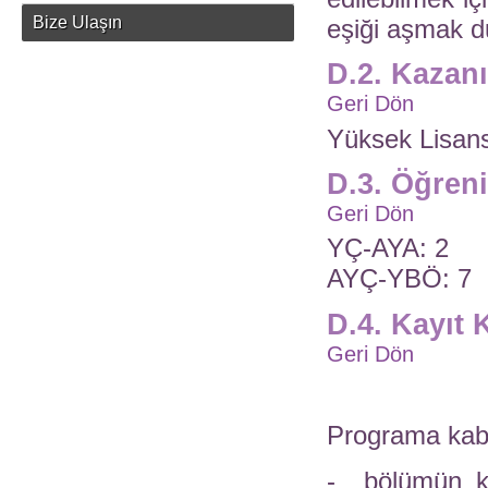
Bize Ulaşın
eşiği aşmak 
D.2. Kazan
Geri Dön
Yüksek Lisan
D.3. Öğren
Geri Dön
YÇ-AYA: 2
AYÇ-YBÖ: 7
D.4. Kayıt 
Geri Dön
Programa kabu
- bölümün kab