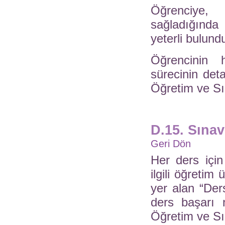
Öğrenciye, 
sağladığında
yeterli bulund
Öğrencinin h
sürecinin deta
Öğretim ve Sı
D.15. Sına
Geri Dön
Her ders içi
ilgili öğretim
yer alan “Der
ders başarı n
Öğretim ve Sın