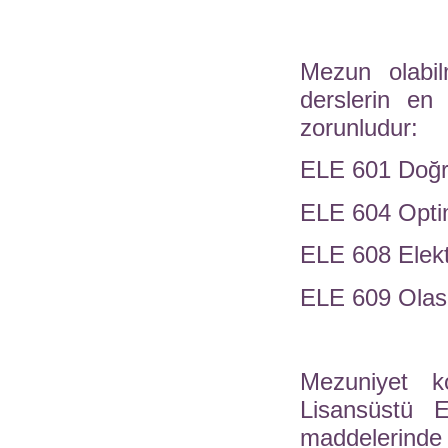
Mezun olabilm
derslerin en
zorunludur:
ELE 601 Doğr
ELE 604 Opti
ELE 608 Elekt
ELE 609 Olası
Mezuniyet koş
Lisansüstü E
maddelerinde 