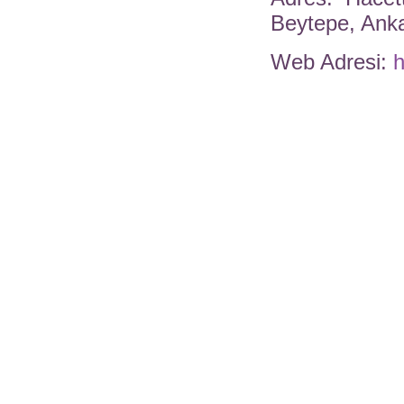
Beytepe, Ank
Web Adresi:
h