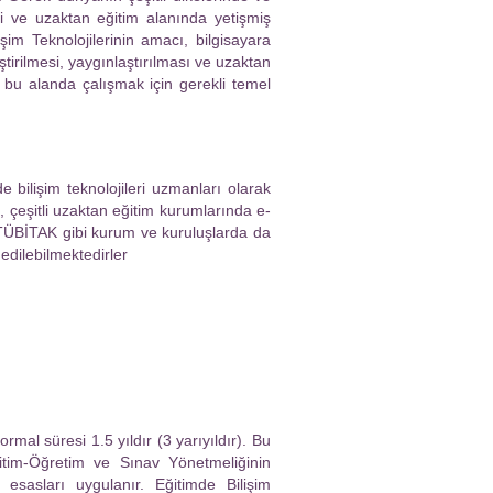
ri ve uzaktan eğitim alanında yetişmiş
şim Teknolojilerinin amacı, bilgisayara
tirilmesi, yaygınlaştırılması ve uzaktan
 bu alanda çalışmak için gerekli temel
bilişim teknolojileri uzmanları olarak
, çeşitli uzaktan eğitim kurumlarında e-
 TÜBİTAK gibi kurum ve kuruluşlarda da
dilebilmektedirler
mal süresi 1.5 yıldır (3 yarıyıldır). Bu
itim-Öğretim ve Sınav Yönetmeliğinin
esasları uygulanır. Eğitimde Bilişim