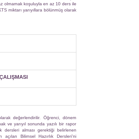
az olmamak koşuluyla en az 10 ders ile
KTS miktarı yarıyıllara bölünmüş olarak
ÇALIŞMASI
larak değerlendirilir. Öğrenci, dönem
mak ve yarıyıl sonunda yazılı bir rapor
 dersleri alması gerektiği belirlenen
n açılan Bilimsel Hazırlık Dersleri'ni