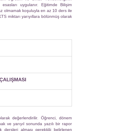
esasları uygulanır. Eğitimde Bilişim
az olmamak koşuluyla en az 10 ders ile
KTS miktarı yarıyıllara bölünmüş olarak
ÇALIŞMASI
larak değerlendirilir. Öğrenci, dönem
mak ve yarıyıl sonunda yazılı bir rapor
 dersleri alması gerektiği belirlenen