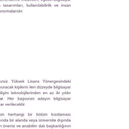
tasarımları, kullanılabilirlik ve insan
ansımalarıdır.
Tezsiz Yüksek Lisans Yönergesindeki
racak kişilerin ileri düzeyde bilgisayar
şim teknolojilerinden en az iki yıldır
ır
. Her başvuran adayın bilgisayar
r verilecektir.
kin herhangi bir bölüm kısıtlaması
ında bir alanda veya üniversite dışında
 önerisi ve anabilim dalı başkanlığının