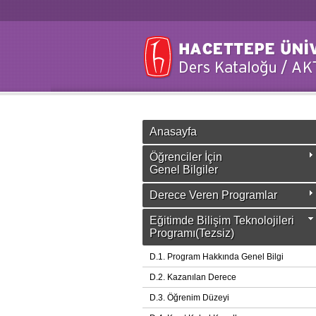
Anasayfa
Öğrenciler İçin
Genel Bilgiler
Derece Veren Programlar
Eğitimde Bilişim Teknolojileri
Programı(Tezsiz)
D.1. Program Hakkında Genel Bilgi
D.2. Kazanılan Derece
D.3. Öğrenim Düzeyi