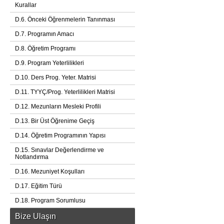
Kurallar
D.6. Önceki Öğrenmelerin Tanınması
D.7. Programın Amacı
D.8. Öğretim Programı
D.9. Program Yeterlilikleri
D.10. Ders Prog. Yeter. Matrisi
D.11. TYYÇ/Prog. Yeterlilikleri Matrisi
D.12. Mezunların Mesleki Profili
D.13. Bir Üst Öğrenime Geçiş
D.14. Öğretim Programının Yapısı
D.15. Sınavlar Değerlendirme ve
Notlandırma
D.16. Mezuniyet Koşulları
D.17. Eğitim Türü
D.18. Program Sorumlusu
Bize Ulaşın