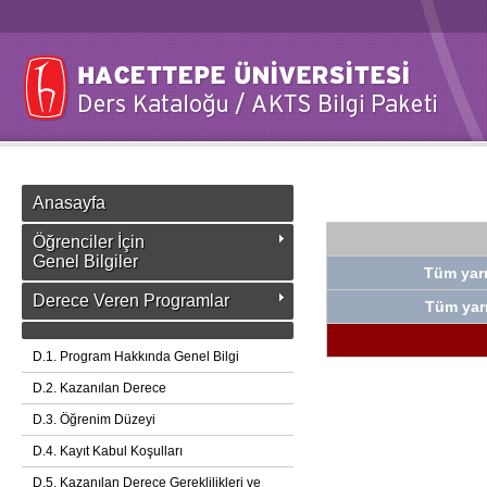
Anasayfa
Öğrenciler İçin
Genel Bilgiler
Tüm yarı
Derece Veren Programlar
Tüm yarı
D.1. Program Hakkında Genel Bilgi
D.2. Kazanılan Derece
D.3. Öğrenim Düzeyi
D.4. Kayıt Kabul Koşulları
D.5. Kazanılan Derece Gereklilikleri ve