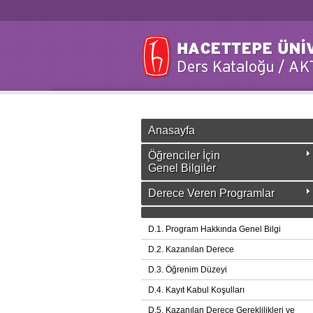
Anasayfa
Öğrenciler İçin
Genel Bilgiler
Derece Veren Programlar
D.1. Program Hakkında Genel Bilgi
D.2. Kazanılan Derece
D.3. Öğrenim Düzeyi
D.4. Kayıt Kabul Koşulları
D.5. Kazanılan Derece Gereklilikleri ve