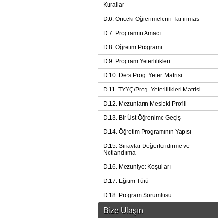
Kurallar
D.6. Önceki Öğrenmelerin Tanınması
D.7. Programın Amacı
D.8. Öğretim Programı
D.9. Program Yeterlilikleri
D.10. Ders Prog. Yeter. Matrisi
D.11. TYYÇ/Prog. Yeterlilikleri Matrisi
D.12. Mezunların Mesleki Profili
D.13. Bir Üst Öğrenime Geçiş
D.14. Öğretim Programının Yapısı
D.15. Sınavlar Değerlendirme ve
Notlandırma
D.16. Mezuniyet Koşulları
D.17. Eğitim Türü
D.18. Program Sorumlusu
Bize Ulaşın