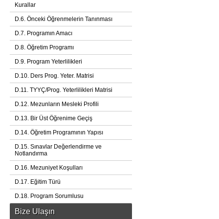
Kurallar
D.6. Önceki Öğrenmelerin Tanınması
D.7. Programın Amacı
D.8. Öğretim Programı
D.9. Program Yeterlilikleri
D.10. Ders Prog. Yeter. Matrisi
D.11. TYYÇ/Prog. Yeterlilikleri Matrisi
D.12. Mezunların Mesleki Profili
D.13. Bir Üst Öğrenime Geçiş
D.14. Öğretim Programının Yapısı
D.15. Sınavlar Değerlendirme ve
Notlandırma
D.16. Mezuniyet Koşulları
D.17. Eğitim Türü
D.18. Program Sorumlusu
Bize Ulaşın