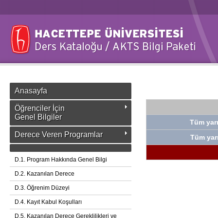
Anasayfa
Öğrenciler İçin
Genel Bilgiler
Tüm yarı
Derece Veren Programlar
Tüm yarı
D.1. Program Hakkında Genel Bilgi
D.2. Kazanılan Derece
D.3. Öğrenim Düzeyi
D.4. Kayıt Kabul Koşulları
D.5. Kazanılan Derece Gereklilikleri ve