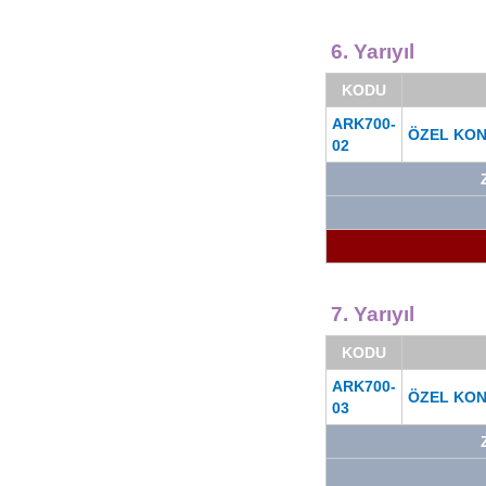
6. Yarıyıl
KODU
ARK700-
ÖZEL KO
02
7. Yarıyıl
KODU
ARK700-
ÖZEL KO
03