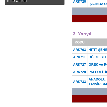
Bize Ulaşın
ARK728
IŞIĞINDA 
3. Yarıyıl
KODU
ARK703
HİTİT ŞEH
ARK711
BÖLGESEL
ARK727
GREK ve R
ARK729
PALEOLİTİ
ANADOLU, 
ARK733
TASVİR SA