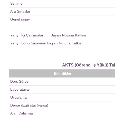
Seminer
Ara Sınavlar
Genel sınav
Yarıyıl İçi Çalışmalarının Başarı Notuna Katkısı
Yarıyıl Sonu Sınavının Başarı Notuna Katkısı
AKTS (Öğrenci İş Yükü) Ta
Etkinlikler
Ders Süresi
Laboratuvar
Uygulama
Derse özgü staj (varsa)
Alan Çalışması