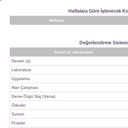
Haftalara Göre İşlenecek K
Haftalar
Değerlendirme Sistem
Yarıyıl içi çalışmaları
Devam (a)
Laboratuar
Uygulama
Alan Çalışması
Derse Özgü Staj (Varsa)
Ödevler
Sunum
Projeler