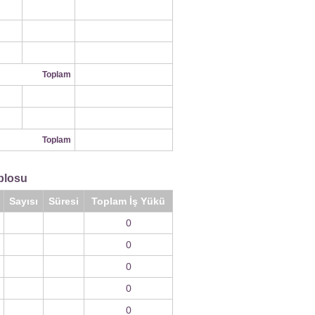
Toplam
Toplam
blosu
Sayısı
Süresi
Toplam İş Yükü
0
0
0
0
0