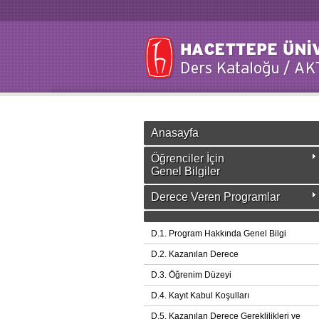
Anasayfa
Öğrenciler İçin
Genel Bilgiler
Derece Veren Programlar
D.1. Program Hakkında Genel Bilgi
D.2. Kazanılan Derece
D.3. Öğrenim Düzeyi
D.4. Kayıt Kabul Koşulları
D.5. Kazanılan Derece Gereklilikleri ve