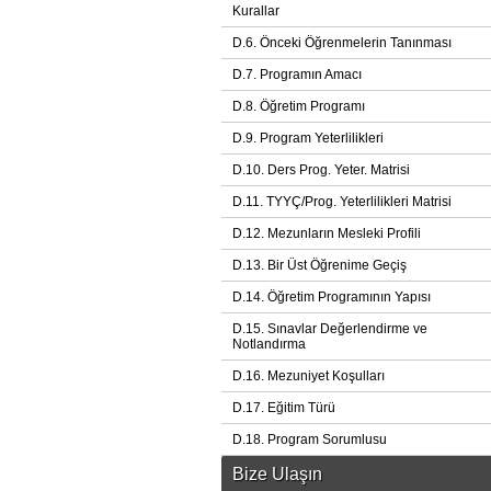
Kurallar
D.6. Önceki Öğrenmelerin Tanınması
D.7. Programın Amacı
D.8. Öğretim Programı
D.9. Program Yeterlilikleri
D.10. Ders Prog. Yeter. Matrisi
D.11. TYYÇ/Prog. Yeterlilikleri Matrisi
D.12. Mezunların Mesleki Profili
D.13. Bir Üst Öğrenime Geçiş
D.14. Öğretim Programının Yapısı
D.15. Sınavlar Değerlendirme ve
Notlandırma
D.16. Mezuniyet Koşulları
D.17. Eğitim Türü
D.18. Program Sorumlusu
Bize Ulaşın