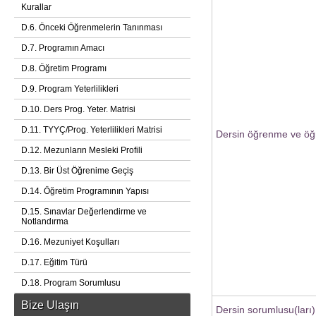
Kurallar
D.6. Önceki Öğrenmelerin Tanınması
D.7. Programın Amacı
D.8. Öğretim Programı
D.9. Program Yeterlilikleri
D.10. Ders Prog. Yeter. Matrisi
D.11. TYYÇ/Prog. Yeterlilikleri Matrisi
Dersin öğrenme ve öğr
D.12. Mezunların Mesleki Profili
D.13. Bir Üst Öğrenime Geçiş
D.14. Öğretim Programının Yapısı
D.15. Sınavlar Değerlendirme ve
Notlandırma
D.16. Mezuniyet Koşulları
D.17. Eğitim Türü
D.18. Program Sorumlusu
Bize Ulaşın
Dersin sorumlusu(ları)