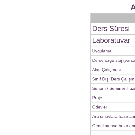
A
Ders Süresi
Laboratuvar
Uygulama
Derse özgü staj (varsa
Alan Çalışması
Sınıf Dışı Ders Çalışm
Sunum / Seminer Haz
Proje
Ödevler
Ara sınavlara hazırla
Genel sınava hazırlan