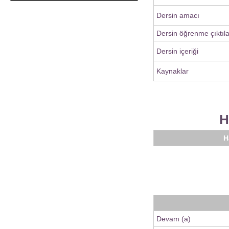
Dersin amacı
Dersin öğrenme çıktıla
Dersin içeriği
Kaynaklar
H
H
Devam (a)