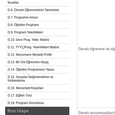
Kurallar
D.6. Önceki Öğrenmelerin Tanınması
D.7. Programın Amacı
D.8. Öğretim Programı
D.9. Program Yeterlilikleri
D.10. Ders Prog. Yeter. Matrisi
D.11. TYYÇ/Prog. Yeterlilikleri Matrisi
Dersin öğrenme ve öğr
D.12. Mezunların Mesleki Profili
D.13. Bir Üst Öğrenime Geçiş
D.14. Öğretim Programının Yapısı
D.15. Sınavlar Değerlendirme ve
Notlandırma
D.16. Mezuniyet Koşulları
D.17. Eğitim Türü
D.18. Program Sorumlusu
Bize Ulaşın
Dersin sorumlusu(ları)