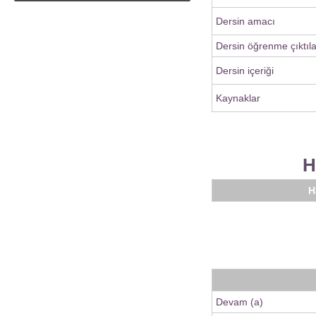
Dersin amacı
Dersin öğrenme çıktıla
Dersin içeriği
Kaynaklar
H
H
Devam (a)