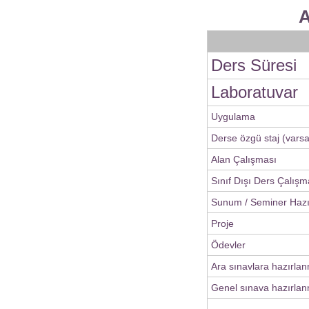
A
Ders Süresi
Laboratuvar
Uygulama
Derse özgü staj (varsa
Alan Çalışması
Sınıf Dışı Ders Çalışm
Sunum / Seminer Haz
Proje
Ödevler
Ara sınavlara hazırla
Genel sınava hazırlan