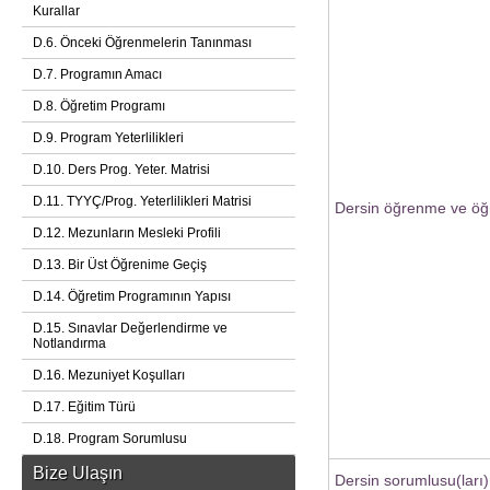
Kurallar
D.6. Önceki Öğrenmelerin Tanınması
D.7. Programın Amacı
D.8. Öğretim Programı
D.9. Program Yeterlilikleri
D.10. Ders Prog. Yeter. Matrisi
D.11. TYYÇ/Prog. Yeterlilikleri Matrisi
Dersin öğrenme ve öğr
D.12. Mezunların Mesleki Profili
D.13. Bir Üst Öğrenime Geçiş
D.14. Öğretim Programının Yapısı
D.15. Sınavlar Değerlendirme ve
Notlandırma
D.16. Mezuniyet Koşulları
D.17. Eğitim Türü
D.18. Program Sorumlusu
Bize Ulaşın
Dersin sorumlusu(ları)