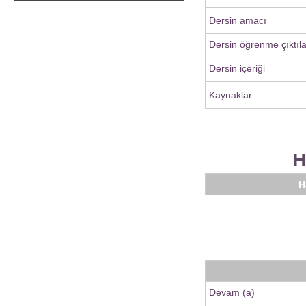
Dersin amacı
Dersin öğrenme çıktıla
Dersin içeriği
Kaynaklar
H
H
Devam (a)