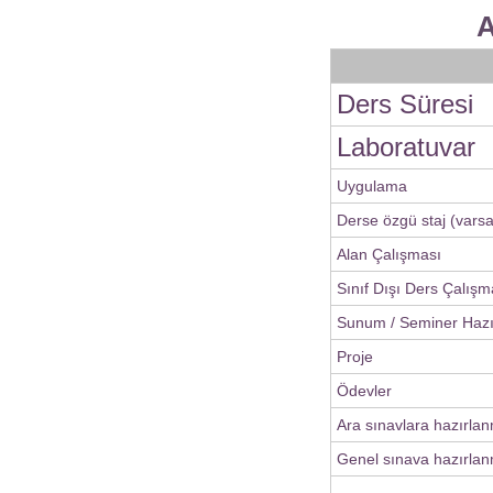
A
Ders Süresi
Laboratuvar
Uygulama
Derse özgü staj (varsa
Alan Çalışması
Sınıf Dışı Ders Çalışm
Sunum / Seminer Haz
Proje
Ödevler
Ara sınavlara hazırla
Genel sınava hazırlan