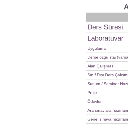
A
Ders Süresi
Laboratuvar
Uygulama
Derse özgü staj (varsa
Alan Çalışması
Sınıf Dışı Ders Çalışm
Sunum / Seminer Haz
Proje
Ödevler
Ara sınavlara hazırla
Genel sınava hazırlan