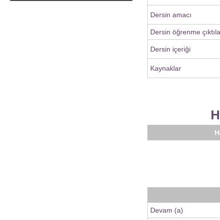
Dersin amacı
Dersin öğrenme çıktıla
Dersin içeriği
Kaynaklar
H
H
Devam (a)