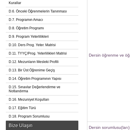
Kurallar
D.6. Önceki Öğrenmelerin Tanınması
D.7. Programın Amacı
D.8. Öğretim Programı
D.9. Program Yeterlilikleri
D.10. Ders Prog. Yeter. Matrisi
D.11. TYYÇ/Prog. Yeterlilikleri Matrisi
Dersin öğrenme ve öğr
D.12. Mezunların Mesleki Profili
D.13. Bir Üst Öğrenime Geçiş
D.14. Öğretim Programının Yapısı
D.15. Sınavlar Değerlendirme ve
Notlandırma
D.16. Mezuniyet Koşulları
D.17. Eğitim Türü
D.18. Program Sorumlusu
Bize Ulaşın
Dersin sorumlusu(ları)