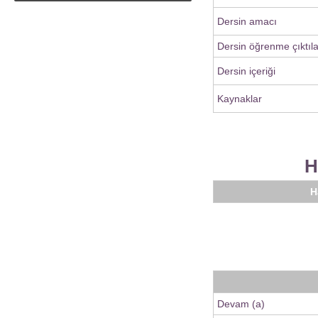
Dersin amacı
Dersin öğrenme çıktıla
Dersin içeriği
Kaynaklar
H
H
Devam (a)