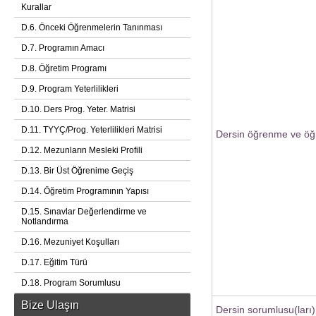
Kurallar
D.6. Önceki Öğrenmelerin Tanınması
D.7. Programın Amacı
D.8. Öğretim Programı
D.9. Program Yeterlilikleri
D.10. Ders Prog. Yeter. Matrisi
D.11. TYYÇ/Prog. Yeterlilikleri Matrisi
Dersin öğrenme ve öğr
D.12. Mezunların Mesleki Profili
D.13. Bir Üst Öğrenime Geçiş
D.14. Öğretim Programının Yapısı
D.15. Sınavlar Değerlendirme ve
Notlandırma
D.16. Mezuniyet Koşulları
D.17. Eğitim Türü
D.18. Program Sorumlusu
Bize Ulaşın
Dersin sorumlusu(ları)