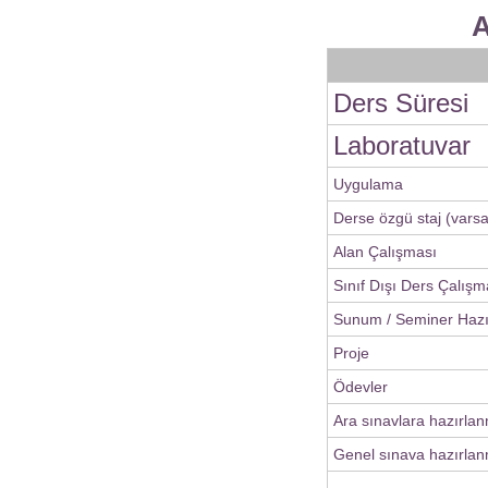
A
Ders Süresi
Laboratuvar
Uygulama
Derse özgü staj (varsa
Alan Çalışması
Sınıf Dışı Ders Çalışm
Sunum / Seminer Haz
Proje
Ödevler
Ara sınavlara hazırla
Genel sınava hazırlan