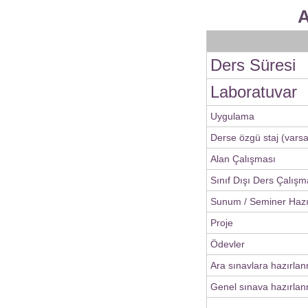
A
Ders Süresi
Laboratuvar
Uygulama
Derse özgü staj (varsa
Alan Çalışması
Sınıf Dışı Ders Çalışm
Sunum / Seminer Haz
Proje
Ödevler
Ara sınavlara hazırla
Genel sınava hazırlan