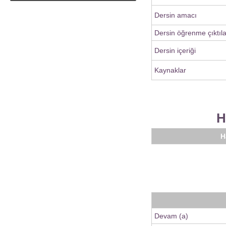
Dersin amacı
Dersin öğrenme çıktıla
Dersin içeriği
Kaynaklar
H
H
Devam (a)