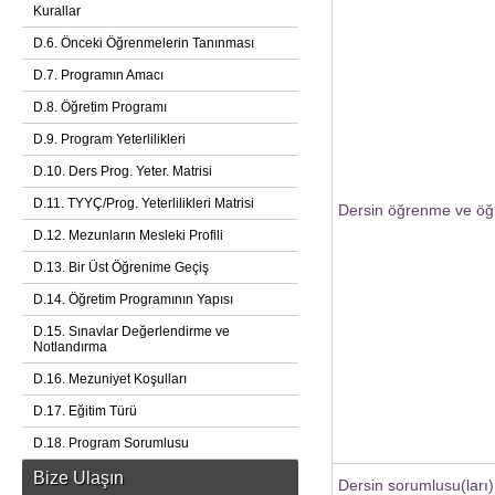
Kurallar
D.6. Önceki Öğrenmelerin Tanınması
D.7. Programın Amacı
D.8. Öğretim Programı
D.9. Program Yeterlilikleri
D.10. Ders Prog. Yeter. Matrisi
D.11. TYYÇ/Prog. Yeterlilikleri Matrisi
Dersin öğrenme ve öğr
D.12. Mezunların Mesleki Profili
D.13. Bir Üst Öğrenime Geçiş
D.14. Öğretim Programının Yapısı
D.15. Sınavlar Değerlendirme ve
Notlandırma
D.16. Mezuniyet Koşulları
D.17. Eğitim Türü
D.18. Program Sorumlusu
Bize Ulaşın
Dersin sorumlusu(ları)